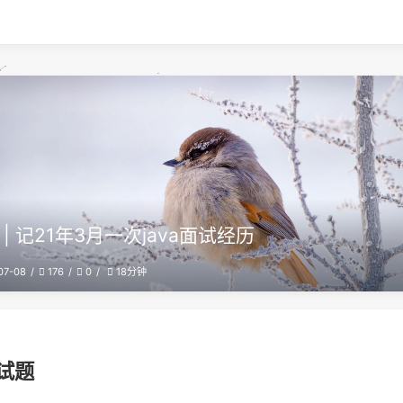
 | 记21年3月一次java面试经历
07-08
176
0
18分钟
笔试题