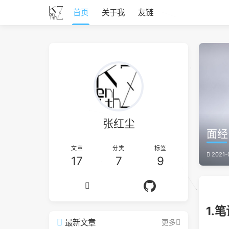
首页
关于我
友链
张红尘
面经
文章
分类
标签
2021-
17
7
9
1.
最新文章
更多