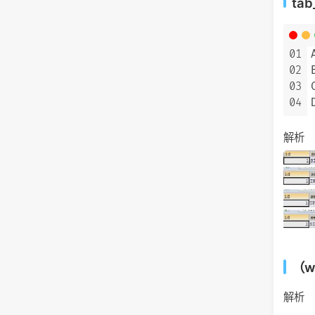
ta
01
02
03
04
解析
（w
解析