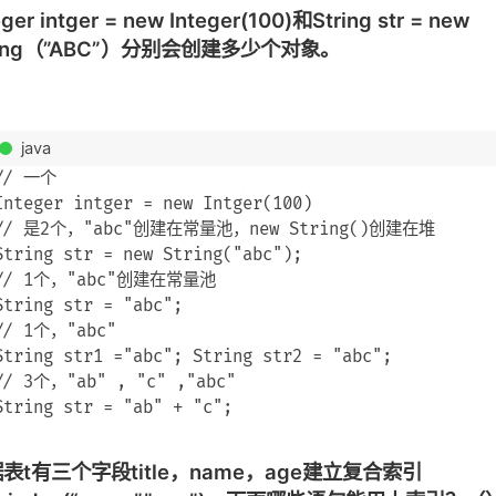
eger intger = new Integer(100)和String str = new
ring（”ABC”）分别会创建多少个对象。
java
// 一个

Integer intger = new Intger(100) 

// 是2个，"abc"创建在常量池，new String()创建在堆

String str = new String("abc");

// 1个，"abc"创建在常量池

String str = "abc";

// 1个，"abc"

String str1 ="abc"; String str2 = "abc";

// 3个，"ab" , "c" ,"abc" 

表t有三个字段title，name，age建立复合索引