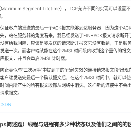
Maximum Segment Lifetime），TCP允许不同的实现可以设置
值。
保证客户端发送的最后一个ACK报文能够到达服务器，因为这个AC
失，站在服务器的角度看来，我已经发送了FIN+ACK报文请求断开
还没有给我回应，应该是我发送的请求断开报文它没有收到，于是服
发送一次，而客户端就能在这个2MSL时间段内收到这个重传的报
应报文，并且会重启2MSL计时器。
防止类似与“三次握手”中提到了的“已经失效的连接请求报文段”出现
客户端发送完最后一个确认报文后，在这个2MSL时间中，就可以
的时间内所产生的所有报文段都从网络中消失。这样新的连接中不会
的请求报文。
CSDN
wps简述题）线程与进程有多少种状态以及他们之间的的