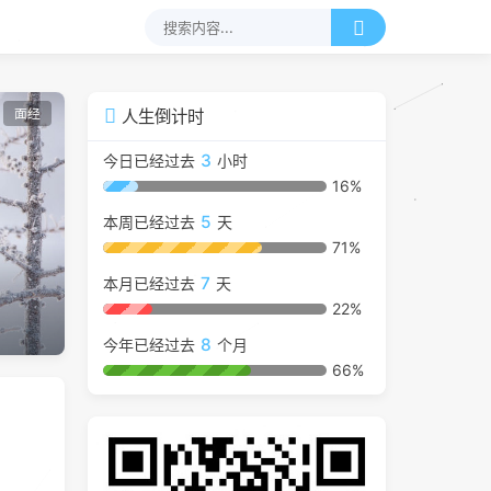
面经
人生倒计时
3
今日已经过去
小时
16%
5
本周已经过去
天
71%
7
本月已经过去
天
22%
8
今年已经过去
个月
66%