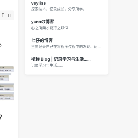
）
veyliss
探索技术，记录成长，分享所学。
усилの博客
心之所向才能持之以恒
七仔的博客
主要记录自己在写程序过程中的发现、问题、成果
衔蝉 Blog | 记录学习与生活……
记录学习与生活……
？