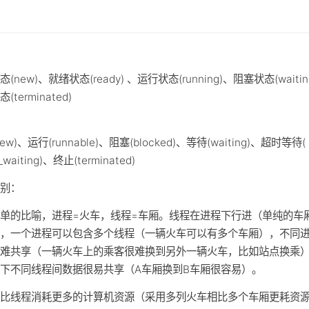
：
(new)、就绪状态(ready) 、运行状态(running)、阻塞状态(waitin
(terminated)
：
ew)、运行(runnable)、阻塞(blocked)、等待(waiting)、超时等待(
_waiting)、终止(terminated)
区别：
单的比喻，进程=火车，线程=车厢。线程在进程下行进（单纯的车
），一个进程可以包含多个线程（一辆火车可以有多个车厢），不同
很难共享（一辆火车上的乘客很难换到另外一辆火车，比如站点换乘
下不同线程间数据很易共享（A车厢换到B车厢很容易）。
要比线程消耗更多的计算机资源（采用多列火车相比多个车厢更耗资