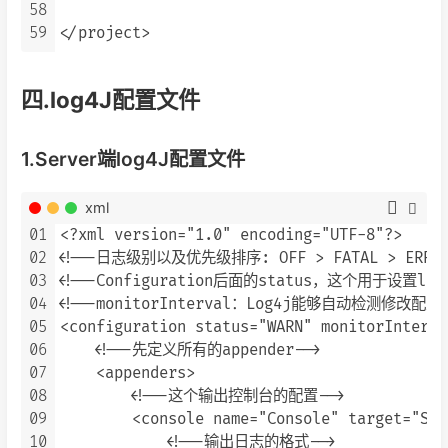
58
59
四.log4J配置文件
1.Server端log4J配置文件
xml
01
<?xml version="1.0" encoding="UTF-8"?>

02
<!--日志级别以及优先级排序: OFF > FATAL > ERROR > 
03
<!--Configuration后面的status，这个用于设
04
<!--monitorInterval：Log4j能够自动检测修改
05
<configuration status="WARN" monitorInterva
06
    <!--先定义所有的appender-->

07
    <appenders>

08
        <!--这个输出控制台的配置-->

09
        <console name="Console" target="SYS
10
            <!--输出日志的格式-->
