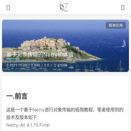
框架应用
基于对象传输的Netty初体验
2021-11-20
340
0
47分钟
一.前言
这是一个基于Netty进行对象传输的极简教程，笔者使用到的
技术及版本如下：
Netty-All 4.1.70.Final