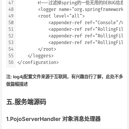
47
        <!--过滤掉spring的一些无用的DEBUG信息--
48
        <logger name="org.springframework" 
49
        <root level="all">

50
            <appender-ref ref="Console"/>

51
            <appender-ref ref="RollingFileI
52
            <appender-ref ref="RollingFileW
53
            <appender-ref ref="RollingFileE
54
        </root>

55
    </loggers>

56
注: log4j配置文件来源于互联网，有兴趣自行了解，此处不多
做篇幅描述
五.服务端源码
1.PojoServerHandler 对象消息处理器